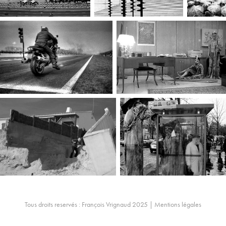
Tous droits reservés : François Vrignaud 2025 |
Mentions légales